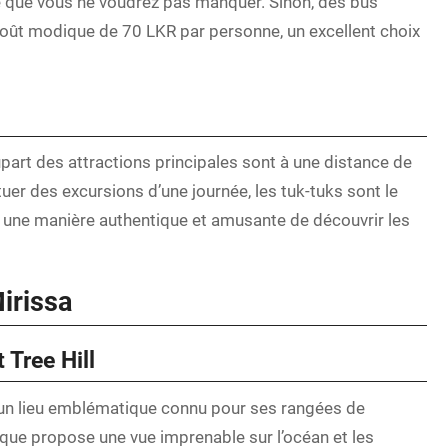
e que vous ne voudrez pas manquer. Sinon, des bus
coût modique de 70 LKR par personne, un excellent choix
lupart des attractions principales sont à une distance de
uer des excursions d’une journée, les tuk-tuks sont le
t une manière authentique et amusante de découvrir les
Mirissa
 Tree Hill
st un lieu emblématique connu pour ses rangées de
ique propose une vue imprenable sur l’océan et les