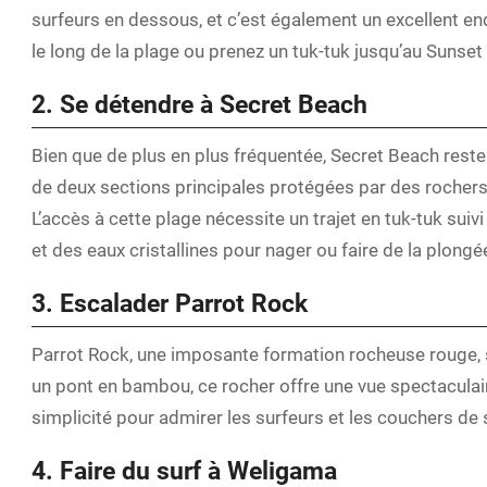
surfeurs en dessous, et c’est également un excellent en
le long de la plage ou prenez un tuk-tuk jusqu’au Sunset B
2. Se détendre à Secret Beach
Bien que de plus en plus fréquentée, Secret Beach rest
de deux sections principales protégées par des rochers
L’accès à cette plage nécessite un trajet en tuk-tuk suiv
et des eaux cristallines pour nager ou faire de la plongé
3. Escalader Parrot Rock
Parrot Rock, une imposante formation rocheuse rouge, s
un pont en bambou, ce rocher offre une vue spectaculair
simplicité pour admirer les surfeurs et les couchers de s
4. Faire du surf à Weligama