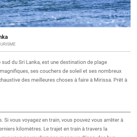
anka
OURISME
te sud du Sri Lanka, est une destination de plage
 magnifiques, ses couchers de soleil et ses nombreux
austive des meilleures choses à faire à Mirissa. Prêt à
s. Si vous voyagez en train, vous pouvez vous arrêter à
iers kilomètres. Le trajet en train à travers la