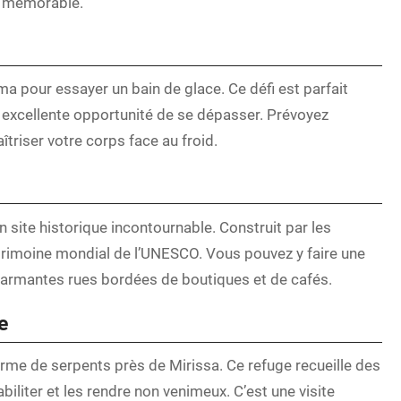
t mémorable.
a pour essayer un bain de glace. Ce défi est parfait
e excellente opportunité de se dépasser. Prévoyez
triser votre corps face au froid.
n site historique incontournable. Construit par les
atrimoine mondial de l’UNESCO. Vous pouvez y faire une
armantes rues bordées de boutiques et de cafés.
e
erme de serpents près de Mirissa. Ce refuge recueille des
iliter et les rendre non venimeux. C’est une visite