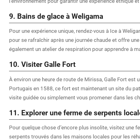
l’environnement pour garantir une expérience éthique e
9. Bains de glace à Weligama
Pour une expérience unique, rendez-vous à Ice à Weligam
pour se rafraîchir après une journée chaude et offre un
également un atelier de respiration pour apprendre à maî
10. Visiter Galle Fort
À environ une heure de route de Mirissa, Galle Fort est u
Portugais en 1588, ce fort est maintenant un site du p
visite guidée ou simplement vous promener dans les ch
11. Explorer une ferme de serpents local
Pour quelque chose d’encore plus insolite, visitez une f
serpents trouvés dans les maisons locales pour les réhab