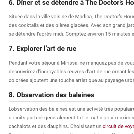
6. Dîner et se détendre à The Doctor’s H
Située dans la ville voisine de Madiha, The Doctor’s Hou
des cocktails et des bières glacées. Avec son grand jardi
se détendre l’après-midi. Comptez environ 15 minutes en
7. Explorer l’art de rue
Pendant votre séjour à Mirissa, ne manquez pas de vou
découvrirez d’incroyables œuvres d’art de rue ornant l
colorées ajoutent une touche artistique au paysage urb
8. Observation des baleines
L’observation des baleines est une activité très populair
circuits partent généralement tôt le matin pour maximis
cachalots et des dauphins. Choisissez un
circuit de vo