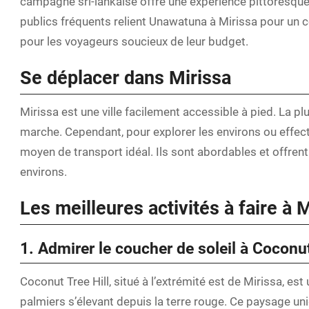
campagne sri-lankaise offre une expérience pittoresqu
publics fréquents relient Unawatuna à Mirissa pour un 
pour les voyageurs soucieux de leur budget.
Se déplacer dans Mirissa
Mirissa est une ville facilement accessible à pied. La p
marche. Cependant, pour explorer les environs ou effect
moyen de transport idéal. Ils sont abordables et offren
environs.
Les meilleures activités à faire à 
1. Admirer le coucher de soleil à Coconut
Coconut Tree Hill, situé à l’extrémité est de Mirissa, e
palmiers s’élevant depuis la terre rouge. Ce paysage un