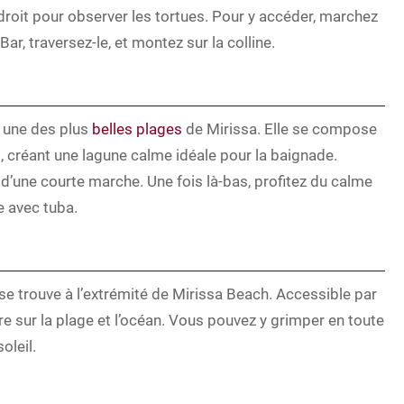
droit pour observer les tortues. Pour y accéder, marchez
ar, traversez-le, et montez sur la colline.
e une des plus
belles plages
de Mirissa. Elle se compose
, créant une lagune calme idéale pour la baignade.
i d’une courte marche. Une fois là-bas, profitez du calme
e avec tuba.
e trouve à l’extrémité de Mirissa Beach. Accessible par
e sur la plage et l’océan. Vous pouvez y grimper en toute
oleil.