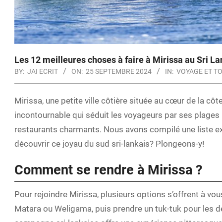
Les 12 meilleures choses à faire à Mirissa au Sri L
BY:
JAI ECRIT
ON:
25 SEPTEMBRE 2024
IN:
VOYAGE ET T
Mirissa, une petite ville côtière située au cœur de la cô
incontournable qui séduit les voyageurs par ses plages
restaurants charmants. Nous avons compilé une liste exh
découvrir ce joyau du sud sri-lankais? Plongeons-y!
Comment se rendre à Mirissa ?
Pour rejoindre Mirissa, plusieurs options s’offrent à vou
Matara ou Weligama, puis prendre un tuk-tuk pour les dern