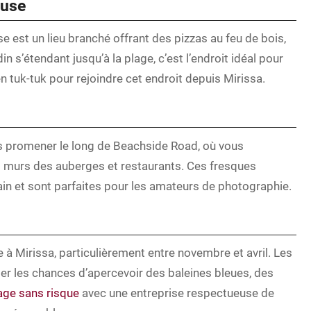
ouse
se est un lieu branché offrant des pizzas au feu de bois,
n s’étendant jusqu’à la plage, c’est l’endroit idéal pour
 tuk-tuk pour rejoindre cet endroit depuis Mirissa.
s promener le long de Beachside Road, où vous
es murs des auberges et restaurants. Ces fresques
ain et sont parfaites pour les amateurs de photographie.
e à Mirissa, particulièrement entre novembre et avril. Les
er les chances d’apercevoir des baleines bleues, des
yage sans risque
avec une entreprise respectueuse de