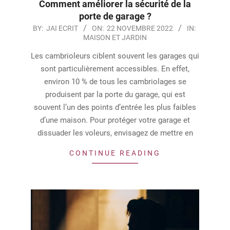
Comment améliorer la sécurité de la
porte de garage ?
2022-
BY:
JAI ECRIT
ON:
22 NOVEMBRE 2022
IN:
MAISON ET JARDIN
11-
22
Les cambrioleurs ciblent souvent les garages qui
sont particulièrement accessibles. En effet,
environ 10 % de tous les cambriolages se
produisent par la porte du garage, qui est
souvent l’un des points d’entrée les plus faibles
d’une maison. Pour protéger votre garage et
dissuader les voleurs, envisagez de mettre en
CONTINUE READING