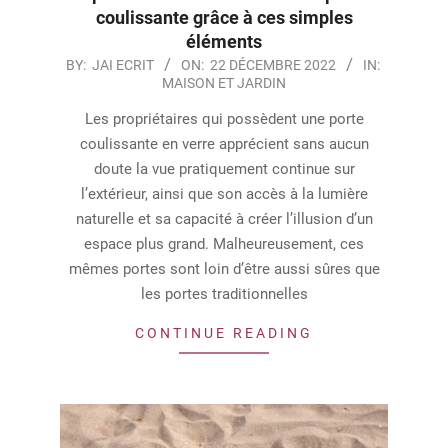
coulissante grâce à ces simples
éléments
2022-
BY:
JAI ECRIT
ON:
22 DÉCEMBRE 2022
IN:
MAISON ET JARDIN
12-
22
Les propriétaires qui possèdent une porte
coulissante en verre apprécient sans aucun
doute la vue pratiquement continue sur
l’extérieur, ainsi que son accès à la lumière
naturelle et sa capacité à créer l’illusion d’un
espace plus grand. Malheureusement, ces
mêmes portes sont loin d’être aussi sûres que
les portes traditionnelles
CONTINUE READING