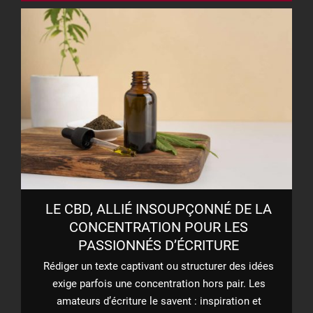
 3
LE CBD, ALLIÉ INSOUPÇONNÉ DE LA
CONCENTRATION POUR LES
PASSIONNÉS D’ÉCRITURE
te
Rédiger un texte captivant ou structurer des idées
C
nts
exige parfois une concentration hors pair. Les
amateurs d’écriture le savent : inspiration et