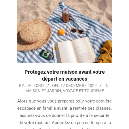
Protégez votre maison avant votre
départ en vacances
2022-
BY:
JAI ECRIT
ON:
17 DÉCEMBRE 2022
IN:
MAISON ET JARDIN
,
VOYAGE ET TOURISME
12-
17
Alors que vous vous préparez pour votre dernière
escapade en famille avant la rentrée des classes,
assurez-vous de donner la priorité à la sécurité
de votre maison. Accordez un peu de temps à la