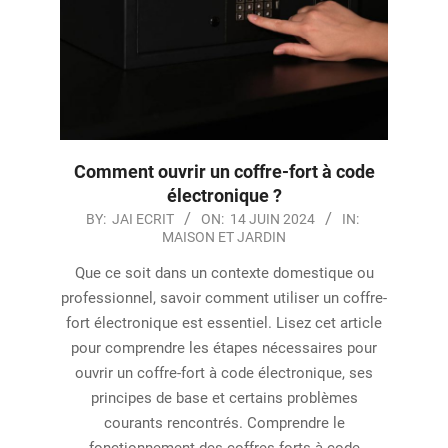
Comment ouvrir un coffre-fort à code
électronique ?
2024-
BY:
JAI ECRIT
ON:
14 JUIN 2024
IN:
MAISON ET JARDIN
06-
14
Que ce soit dans un contexte domestique ou
professionnel, savoir comment utiliser un coffre-
fort électronique est essentiel. Lisez cet article
pour comprendre les étapes nécessaires pour
ouvrir un coffre-fort à code électronique, ses
principes de base et certains problèmes
courants rencontrés. Comprendre le
fonctionnement des coffres-forts à code