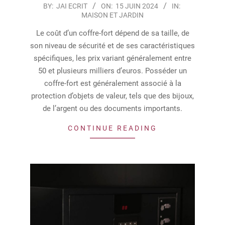
2024-
BY:
JAI ECRIT
ON:
15 JUIN 2024
IN:
MAISON ET JARDIN
06-
15
Le coût d’un coffre-fort dépend de sa taille, de
son niveau de sécurité et de ses caractéristiques
spécifiques, les prix variant généralement entre
50 et plusieurs milliers d’euros. Posséder un
coffre-fort est généralement associé à la
protection d’objets de valeur, tels que des bijoux,
de l’argent ou des documents importants.
CONTINUE READING