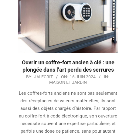
Ouvrir un coffre-fort ancien à clé : une
plongée dans l’art perdu des serrures
2024-
BY:
JAI ECRIT
ON:
16 JUIN 2024
IN:
MAISON ET JARDIN
06-
16
Les coffres-forts anciens ne sont pas seulement
des réceptacles de valeurs matérielles; ils sont
aussi des objets chargés d’histoire. Par rapport
au coffre-fort à code électronique, son ouverture
nécessite souvent une expertise particulière, et
parfois une dose de patience, sans pour autant