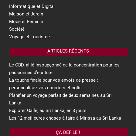
Informatique et Digital
Maison et Jardin
Mode et Féminin
Société
Voyage et Tourisme
ARTICLES RÉCENTS
Le CBD, allié insoupçonné de la concentration pour les
passionnés d’écriture
La touche finale pour vos envois de presse :
personnalisez vos courriers et colis
Planifier un voyage parfait de deux semaines au Sri
Lanka
Explorer Galle, au Sri Lanka, en 3 jours
Les 12 meilleures choses à faire à Mirissa au Sri Lanka
ÇA DÉFILE !