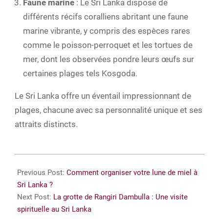
Faune marine
: Le Sri Lanka dispose de
différents récifs coralliens abritant une faune
marine vibrante, y compris des espèces rares
comme le poisson-perroquet et les tortues de
mer, dont les observées pondre leurs œufs sur
certaines plages tels Kosgoda.
Le Sri Lanka offre un éventail impressionnant de
plages, chacune avec sa personnalité unique et ses
attraits distincts.
2024-
09-
Previous Post:
Comment organiser votre lune de miel à
24
Sri Lanka ?
Next Post:
La grotte de Rangiri Dambulla : Une visite
spirituelle au Sri Lanka