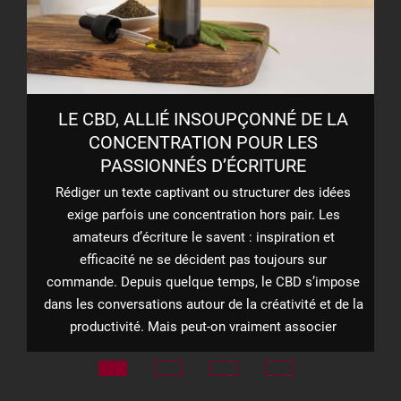
 3
LE CBD, ALLIÉ INSOUPÇONNÉ DE LA
CONCENTRATION POUR LES
PASSIONNÉS D’ÉCRITURE
te
Rédiger un texte captivant ou structurer des idées
C
nts
exige parfois une concentration hors pair. Les
amateurs d’écriture le savent : inspiration et
n
efficacité ne se décident pas toujours sur
n
commande. Depuis quelque temps, le CBD s’impose
dans les conversations autour de la créativité et de la
e
productivité. Mais peut-on vraiment associer